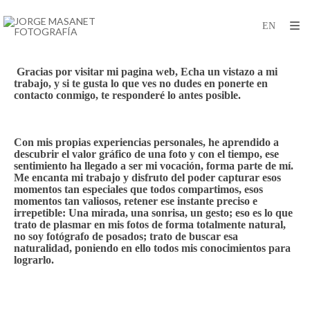
Gracias por visitar mi pagina web, Echa un vistazo a mi
trabajo, y si te gusta lo que ves no dudes en ponerte en
contacto conmigo, te responderé lo antes posible.
Con mis propias experiencias personales, he aprendido a
descubrir el valor gráfico de una foto y con el tiempo, ese
sentimiento ha llegado a ser mi vocación, forma parte de mí.
Me encanta mi trabajo y disfruto del poder capturar esos
momentos tan especiales que todos compartimos, esos
momentos tan valiosos, retener ese instante preciso e
irrepetible: Una mirada, una sonrisa, un gesto; eso es lo que
trato de plasmar en mis fotos de forma totalmente natural,
no soy fotógrafo de posados; trato de buscar esa
naturalidad, poniendo en ello todos mis conocimientos para
lograrlo.