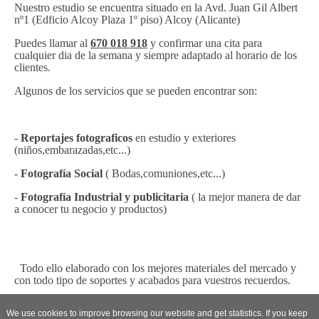
Nuestro estudio se encuentra situado en la Avd. Juan Gil Albert
nº1 (Edficio Alcoy Plaza 1º piso) Alcoy (Alicante)
Puedes llamar al
670 018 918
y confirmar una cita para
cualquier dia de la semana y siempre adaptado al horario de los
clientes.
Algunos de los servicios que se pueden encontrar son:
-
Reportajes fotograficos
en estudio y exteriores
(niños,embarazadas,etc...)
-
Fotografía Social
( Bodas,comuniones,etc...)
-
Fotografía Industrial y publicitaria
( la mejor manera de dar
a conocer tu negocio y productos)
Todo ello elaborado con los mejores materiales del mercado y
con todo tipo de soportes y acabados para vuestros recuerdos.
We use cookies to improve browsing our website and get statistics. If you keep